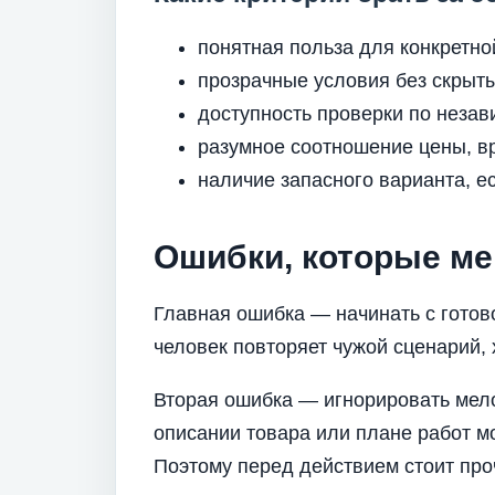
понятная польза для конкретно
прозрачные условия без скрыты
доступность проверки по неза
разумное соотношение цены, вр
наличие запасного варианта, е
Ошибки, которые ме
Главная ошибка — начинать с готовог
человек повторяет чужой сценарий,
Вторая ошибка — игнорировать мело
описании товара или плане работ мо
Поэтому перед действием стоит проч