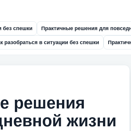
и без спешки
Практичные решения для повсед
к разобраться в ситуации без спешки
Практич
е решения
дневной жизни