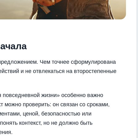
и
начала
предложением. Чем точнее сформулирована
ействий и не отвлекаться на второстепенные
 повседневной жизни» особенно важно
т можно проверить: он связан со сроками,
ментами, ценой, безопасностью или
понять контекст, но не должно быть
ения.