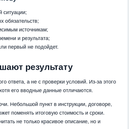
й ситуации;
х обязательств;
висимым источникам;
емени и результата;
сли первый не подойдет.
шают результату
о ответа, а не с проверки условий. Из-за этого
 хотя его вводные данные отличаются.
чи. Небольшой пункт в инструкции, договоре,
жет поменять итоговую стоимость и сроки.
итать не только красивое описание, но и