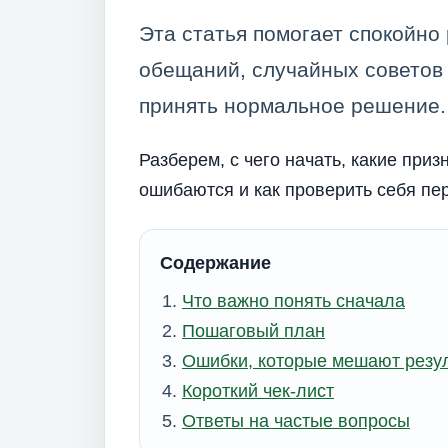
Эта статья помогает спокойно 
обещаний, случайных советов
принять нормальное решение.
Разберем, с чего начать, какие приз
ошибаются и как проверить себя пер
Содержание
Что важно понять сначала
Пошаговый план
Ошибки, которые мешают резу
Короткий чек-лист
Ответы на частые вопросы