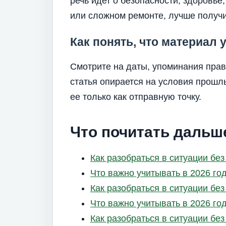
речь идет о безопасности, здоровье
или сложном ремонте, лучше получ
Как понять, что материал 
Смотрите на даты, упоминания прави
статья опирается на условия прошлы
ее только как отправную точку.
Что почитать дальш
Как разобраться в ситуации бе
Что важно учитывать в 2026 го
Как разобраться в ситуации бе
Что важно учитывать в 2026 го
Как разобраться в ситуации бе