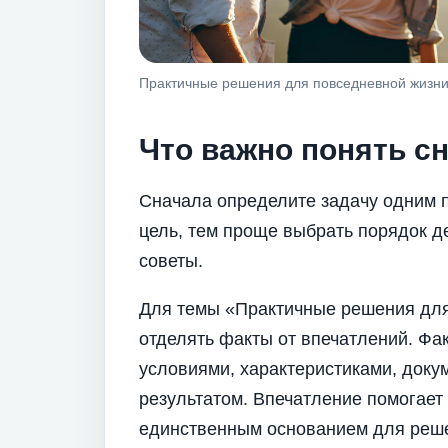
Практичные решения для повседневной жизн
Что важно понять с
Сначала определите задачу одним 
цель, тем проще выбрать порядок д
советы.
Для темы «Практичные решения для
отделять факты от впечатлений. Фак
условиями, характеристиками, доку
результатом. Впечатление помогает 
единственным основанием для реш